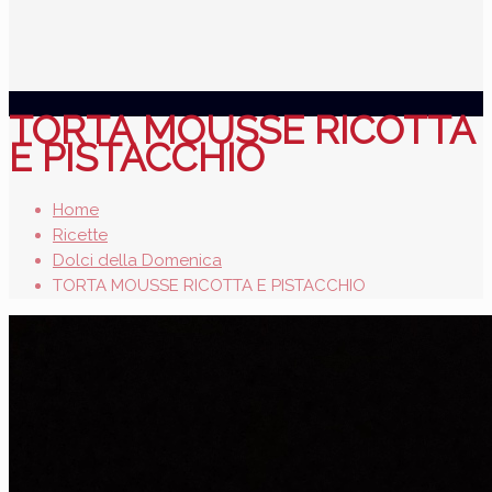
TORTA MOUSSE RICOTTA
E PISTACCHIO
Home
Ricette
Dolci della Domenica
TORTA MOUSSE RICOTTA E PISTACCHIO