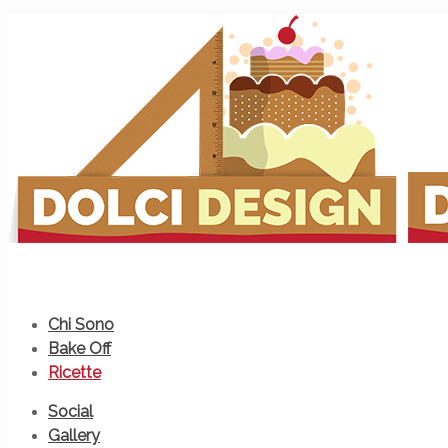
Chi Sono
Bake Off
Ricette
Social
Gallery